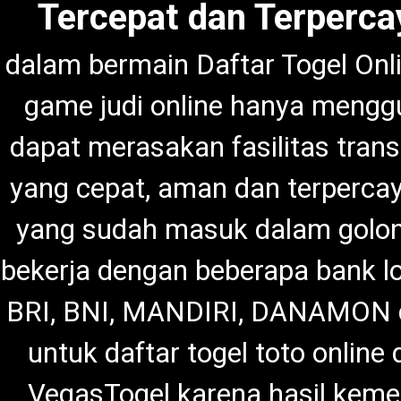
Tercepat dan Terperca
dalam bermain Daftar Togel Onl
game judi online hanya menggu
dapat merasakan fasilitas trans
yang cepat, aman dan terpercay
yang sudah masuk dalam golong
bekerja dengan beberapa bank lo
BRI, BNI, MANDIRI, DANAMON 
untuk daftar togel toto online
VegasTogel karena hasil keme